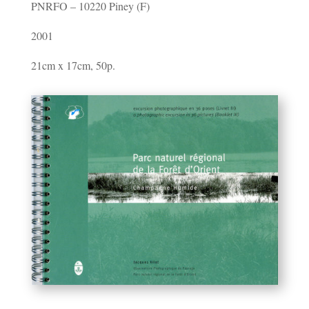
PNRFO – 10220 Piney (F)
2001
21cm x 17cm, 50p.