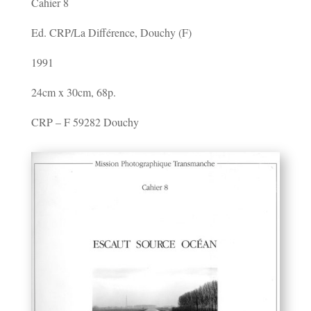
Cahier 8
Ed. CRP/La Différence, Douchy (F)
1991
24cm x 30cm, 68p.
CRP – F 59282 Douchy